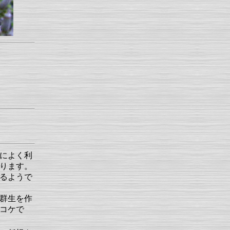
によく利
ります。
るようで
群生を作
コケで