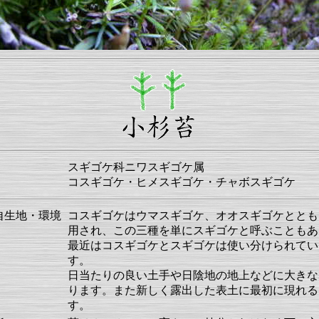
スギゴケ科ニワスギゴケ属
コスギゴケ・ヒメスギゴケ・チャボスギゴケ
自生地・環境
コスギゴケはウマスギゴケ、オオスギゴケととも
用され、この三種を単にスギゴケと呼ぶこともあ
最近はコスギゴケとスギゴケは使い分けられてい
す。
日当たりの良い土手や日陰地の地上などに大きな
ります。また新しく露出した表土に最初に現れる
す。