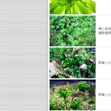
林に自
撮影場
乾燥し
乾燥し