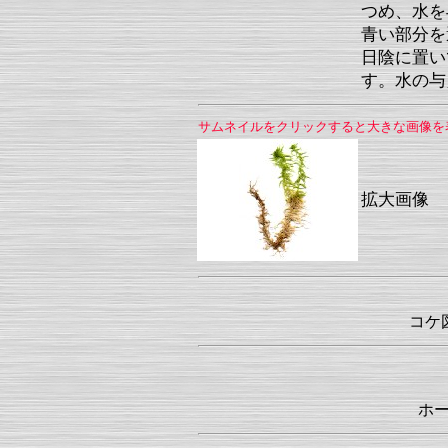
つめ、水を
青い部分を
日陰に置い
す。水の与
サムネイルをクリックすると大きな画像を
拡大画像
コケ
ホ